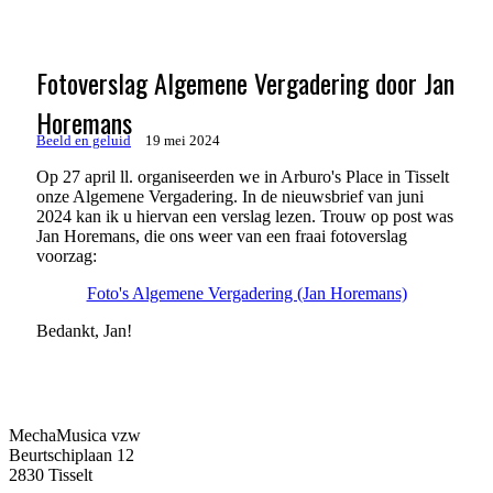
Fotoverslag Algemene Vergadering door Jan
Horemans
Beeld en geluid
19 mei 2024
Op 27 april ll. organiseerden we in Arburo's Place in Tisselt
onze Algemene Vergadering. In de nieuwsbrief van juni
2024 kan ik u hiervan een verslag lezen. Trouw op post was
Jan Horemans, die ons weer van een fraai fotoverslag
voorzag:
Foto's Algemene Vergadering (Jan Horemans)
Bedankt, Jan!
MechaMusica vzw
Beurtschiplaan 12
2830 Tisselt