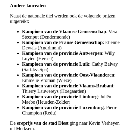
Andere laureaten
Naast de nationale titel werden ook de volgende prijzen
uitgereikt:
Kampioen van de Vlaamse Gemeenschap
: Vera
Steenput (Dendermonde)
Kampioen van de Franse Gemeenschap
: Etienne
Dewals (Andrimont)
Kampioen van de provincie Antwerpen
: Willy
Luyten (Herselt)
Kampioen van de provincie Luik
: Cathy Balvay
(Sart-lez-Spa)
Kampioen van de provincie Oost-Vlaanderen
:
Emmelie Vroman (Wieze)
Kampioen van de provincie Vlaams-Brabant
:
Thierry Lauwereys (Hoegaarden)
Kampioen van de provincie Limburg
: Juliën
Maebe (Heusden-Zolder)
Kampioen van de provincie Luxemburg
: Pierre
Champion (Redu)
De
ereprijs van de stad Diest
ging naar Kevin Verheyen
uit Merksem.