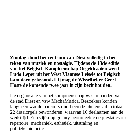
Zondag stond het centrum van Diest volledig in het
teken van muziek en nostalgie. Tijdens de 13de editie
van het Belgisch Kampioenschap Orgeldraaien werd
Ludo Leper uit het West-Vlaamse Leisele tot Belgisch
kampioen gekroond. Hij mag de Wisselbeker Geert
Hoste de komende twee jaar in zijn bezit houden.
De organisatie van het kampioenschap was in handen van
de stad Diest en vzw MechaMusica. Bezoekers konden
langs een wandelparcours doorheen de binnenstad in totaal
22 draaiorgels bewonderen, waarvan 16 deelnamen aan de
wedstrijd. Een vijfkoppige jury beoordeelde de prestaties op
repertoire, mechaniek, esthetiek, uitstraling en
publieksinteractie.