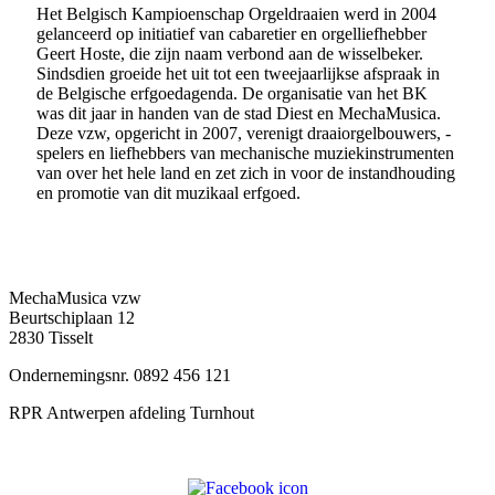
Het Belgisch Kampioenschap Orgeldraaien werd in 2004
gelanceerd op initiatief van cabaretier en orgelliefhebber
Geert Hoste, die zijn naam verbond aan de wisselbeker.
Sindsdien groeide het uit tot een tweejaarlijkse afspraak in
de Belgische erfgoedagenda. De organisatie van het BK
was dit jaar in handen van de stad Diest en MechaMusica.
Deze vzw, opgericht in 2007, verenigt draaiorgelbouwers, -
spelers en liefhebbers van mechanische muziekinstrumenten
van over het hele land en zet zich in voor de instandhouding
en promotie van dit muzikaal erfgoed.
MechaMusica vzw
Beurtschiplaan 12
2830 Tisselt
Ondernemingsnr. 0892 456 121
RPR Antwerpen afdeling Turnhout