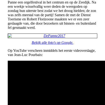
Panne een orgelfestival in het centrum en op de Zeedijk. Na
een weekje wisselvallig weer deden de weergoden op
zondag hun uiterste best zodat we het droog hielden; de zon
was zelfs meestal van de partij! Samen de met de Dienst
Toerisme en Robert Florizoone maakten we er een zeer
geslaagde van, die door bezoekers uit binnen- en buitenland
fel gesmaakt werd.
Bekijk alle foto's op Google.
Op YouTube verscheen inmiddels het eerste videoverslagje,
van Jean-Luc Pourbaix: