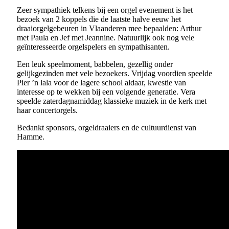
Zeer sympathiek telkens bij een orgel evenement is het
bezoek van 2 koppels die de laatste halve eeuw het
draaiorgelgebeuren in Vlaanderen mee bepaalden: Arthur
met Paula en Jef met Jeannine. Natuurlijk ook nog vele
geïnteresseerde orgelspelers en sympathisanten.
Een leuk speelmoment, babbelen, gezellig onder
gelijkgezinden met vele bezoekers. Vrijdag voordien speelde
Pier ’n lala voor de lagere school aldaar, kwestie van
interesse op te wekken bij een volgende generatie. Vera
speelde zaterdagnamiddag klassieke muziek in de kerk met
haar concertorgels.
Bedankt sponsors, orgeldraaiers en de cultuurdienst van
Hamme.