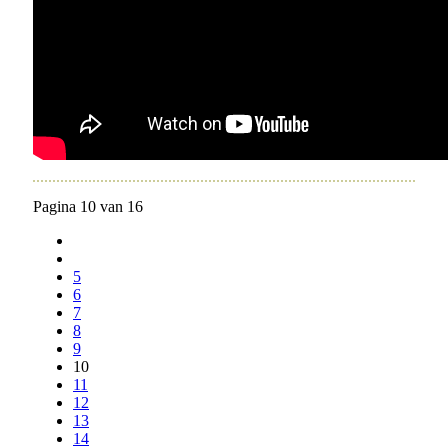
Pagina 10 van 16
5
6
7
8
9
10
11
12
13
14