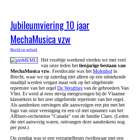
Jubileumviering 10 jaar
MechaMusica vzw
Beeld en geluid
Het voorbije weekend vierden we met veel
van onze leden het
tienjarige bestaan van
MechaMusica vzw
. Feestlocatie was het
Molenhof
in
Brecht, waar we op zaterdag niet alleen op een uitstekende
maaltijd werden vergast maar ook op het uitgebreide
repertoire van het orgel
De Westfries
van de gebroeders Van
Vliet. Er werd al eens stevig meegezongen bij de Vlaamse
klassiekers in het zeer uitgebreide repertoire van het orgel.
Als aandenken ontvingen alle aanwezigen een pin met het
logo van onze vereniging en een cd met opnames van het
ARburo-orchestrion "Canada" van de familie Claes. (Leden
die niet aanwezig waren, ontvangen deze aandenkens nog
per post.)
Op zondag was er een verzamelbeurs (weliswaar met een