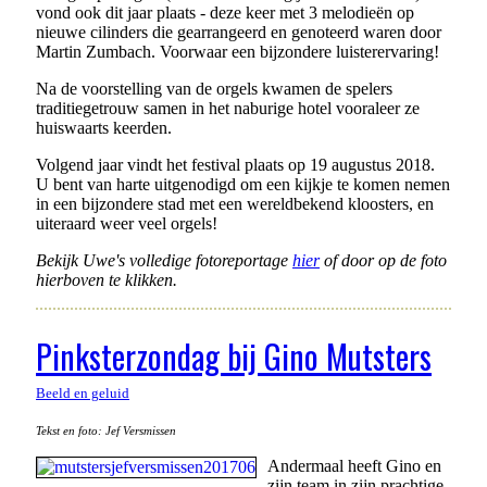
vond ook dit jaar plaats - deze keer met 3 melodieën op
nieuwe cilinders die gearrangeerd en genoteerd waren door
Martin Zumbach. Voorwaar een bijzondere luisterervaring!
Na de voorstelling van de orgels kwamen de spelers
traditiegetrouw samen in het naburige hotel vooraleer ze
huiswaarts keerden.
Volgend jaar vindt het festival plaats op 19 augustus 2018.
U bent van harte uitgenodigd om een kijkje te komen nemen
in een bijzondere stad met een wereldbekend kloosters, en
uiteraard weer veel orgels!
Bekijk Uwe's volledige fotoreportage
hier
of door op de foto
hierboven te klikken.
Pinksterzondag bij Gino Mutsters
Beeld en geluid
Tekst en foto: Jef Versmissen
Andermaal heeft Gino en
zijn team in zijn prachtige