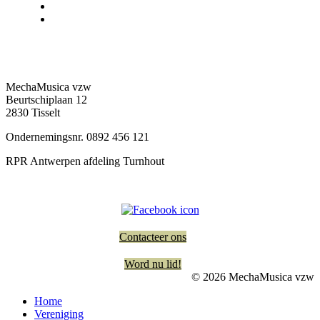
MechaMusica vzw
Beurtschiplaan 12
2830 Tisselt
Ondernemingsnr. 0892 456 121
RPR Antwerpen afdeling Turnhout
Contacteer ons
Word nu lid!
© 2026 MechaMusica vzw
Home
Vereniging