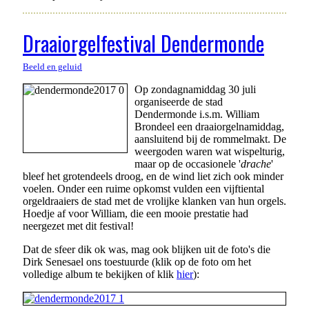
Draaiorgelfestival Dendermonde
Beeld en geluid
Op zondagnamiddag 30 juli
organiseerde de stad
Dendermonde i.s.m. William
Brondeel een draaiorgelnamiddag,
aansluitend bij de rommelmakt. De
weergoden waren wat wispelturig,
maar op de occasionele '
drache
'
bleef het grotendeels droog, en de wind liet zich ook minder
voelen. Onder een ruime opkomst vulden een vijftiental
orgeldraaiers de stad met de vrolijke klanken van hun orgels.
Hoedje af voor William, die een mooie prestatie had
neergezet met dit festival!
Dat de sfeer dik ok was, mag ook blijken uit de foto's die
Dirk Senesael ons toestuurde (klik op de foto om het
volledige album te bekijken of klik
hier
):