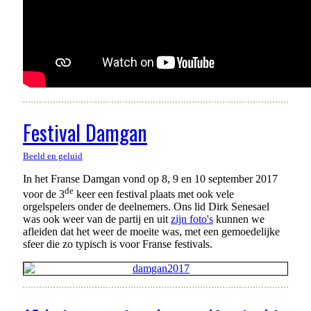
Festival Damgan
Beeld en geluid
In het Franse Damgan vond op 8, 9 en 10 september 2017
de
voor de 3
keer een festival plaats met ook vele
orgelspelers onder de deelnemers. Ons lid Dirk Senesael
was ook weer van de partij en uit
zijn foto's
kunnen we
afleiden dat het weer de moeite was, met een gemoedelijke
sfeer die zo typisch is voor Franse festivals.