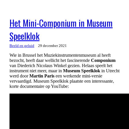
Het Mini-Componium in Museum
Speelklok
Beeld en geluid
29 december 2021
Wie in Brussel het Muziekinstrumentenmuseum al heeft
bezocht, heeft daar wellicht het fascinerende
Componium
van Diederich Nicolaus Winkel gezien. Helaas speelt het
instrument niet meer, maar in
Museum Speelklok
in Utrecht
werd door
Martin Paris
een werkende mini-versie
vervaardigd. Museum Speelklok plaatste een interessante,
korte documentaire op YouTube: