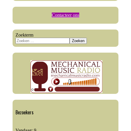
Contacteer ons
Zoekterm
Zoeken
Bezoekers
Vandaag:
9