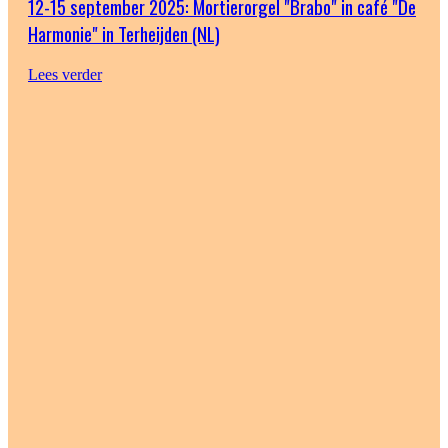
12-15 september 2025: Mortierorgel "Brabo" in café "De
Harmonie" in Terheijden (NL)
Lees verder