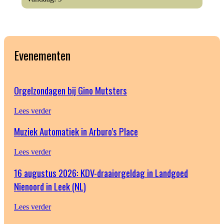
Evenementen
Orgelzondagen bij Gino Mutsters
Lees verder
Muziek Automatiek in Arburo's Place
Lees verder
16 augustus 2026: KDV-draaiorgeldag in Landgoed
Nienoord in Leek (NL)
Lees verder