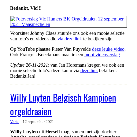
Bedankt, Vic!!!
Voorzitter Johnny Claes stuurde ons ook een mooie selectie
van foto's en video's die
via deze link
te bekijken zijn.
Op YouTube plaatste Pieter Van Puyvelde
deze leuke video
.
Ook François Boeckmans maakte een
mooi videoverslag
.
Update 26-11-2021
: van Jan Horemans kregen we ook een
mooie selectie foto's: deze kan u via
deze link
bekijken.
Bedankt Jan!
Willy Luyten Belgisch Kampioen
orgeldraaien
Varia
12 september 2021
WIlly Luyten
uit
Herselt
mag, samen met zijn dochter