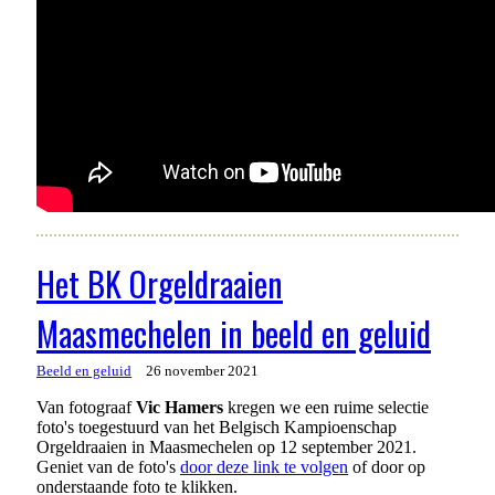
Het BK Orgeldraaien
Maasmechelen in beeld en geluid
Beeld en geluid
26 november 2021
Van fotograaf
Vic Hamers
kregen we een ruime selectie
foto's toegestuurd van het Belgisch Kampioenschap
Orgeldraaien in Maasmechelen op 12 september 2021.
Geniet van de foto's
door deze link te volgen
of door op
onderstaande foto te klikken.