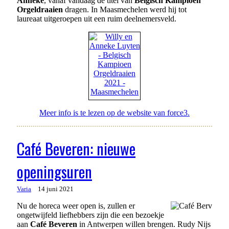
Anneke
, vanaf vandaag de titel van
Belgisch Kampioen
Orgeldraaien
dragen. In Maasmechelen werd hij tot
laureaat uitgeroepen uit een ruim deelnemersveld.
Meer info is te lezen op de website van force3.
Café Beveren: nieuwe
openingsuren
Varia
14 juni 2021
Nu de horeca weer open is, zullen er
ongetwijfeld liefhebbers zijn die een bezoekje
aan
Café Beveren
in Antwerpen willen brengen. Rudy Nijs